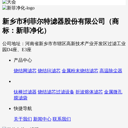
新乡市利菲尔特滤器股份有限公司（商
标：新菲净化）
公司地址：河南省新乡市市辖区高新技术产业开发区过滤工业
园D4座、E3座
产品中心
烧结网滤芯
烧结毡滤芯
金属粉末烧结滤芯
高温除尘器
钛棒过滤器
烧结滤芯过滤设备
折波熔体滤芯
金属微孔
膜滤袋
快捷导航
关于我们
新闻中心
联系我们