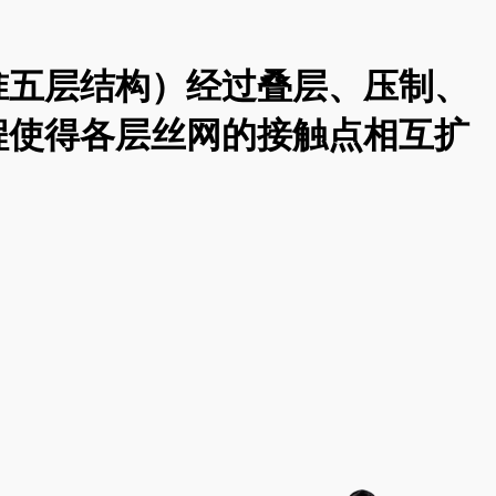
准五层结构）经过叠层、压制、
程使得各层丝网的接触点相互扩