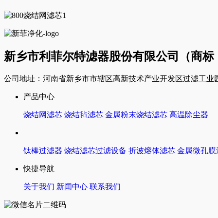
新乡市利菲尔特滤器股份有限公司（商标
公司地址：河南省新乡市市辖区高新技术产业开发区过滤工业园
产品中心
烧结网滤芯
烧结毡滤芯
金属粉末烧结滤芯
高温除尘器
钛棒过滤器
烧结滤芯过滤设备
折波熔体滤芯
金属微孔膜
快捷导航
关于我们
新闻中心
联系我们