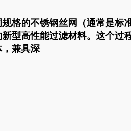
同规格的不锈钢丝网（通常是标
的新型高性能过滤材料。这个过
体，兼具深