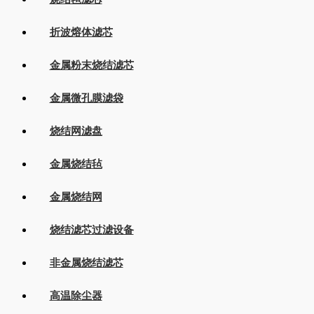
折波熔体滤芯
金属粉末烧结滤芯
金属微孔膜滤袋
烧结网滤盘
金属烧结毡
金属烧结网
烧结滤芯过滤设备
非金属烧结滤芯
高温除尘器