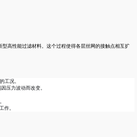
新型高性能过滤材料。这个过程使得各层丝网的接触点相互扩
的工况。
易因压力波动而改变。
。
定工作。