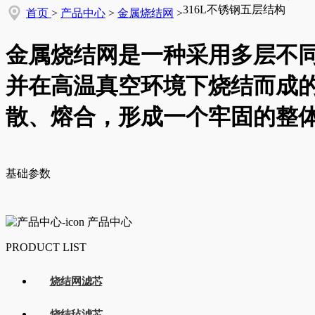
316L不锈钢五层结构
首页
>
产品中心
>
金属烧结网
>
金属烧结网是一种采用多层不
并在高温真空环境下烧结而成
散、熔合，形成一个牢固的整
基础参数
产品中心
PRODUCT LIST
烧结网滤芯
烧结毡滤芯