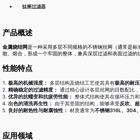
钛棒过滤器
产品概述
金属烧结网
是一种采用多层不同规格的不锈钢丝网（通常是标
散、熔合，形成一个牢固的整体，兼具深层过滤和表面过滤的
性能特点
极高的机械强度：
多层结构及烧结工艺使其具有
极高的耐压
精确稳定的过滤精度：
通过精心设计各层丝网的目数配比，
优异的抗蠕变和抗疲劳性能：
整体式结构使其在循环压力和
出色的清洗再生性：
由于其坚固的结构，能够承受
反吹、超
良好的耐热性与耐腐蚀性：
材质通常为
不锈钢316L、304、
应用领域