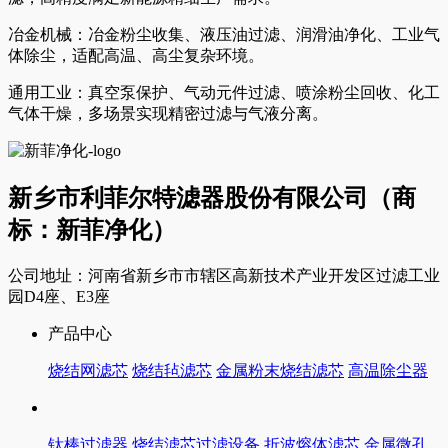
冶金机械：冶金粉尘收集、液压油过滤、润滑油净化、工业气
体除尘，适配高温、高尘复杂环境。
通用工业：真空泵保护、气动元件过滤、喷涂粉尘回收、化工
气体干燥，多场景实现精密过滤与气液分离。
新乡市利菲尔特滤器股份有限公司（商
标：新菲净化）
公司地址：河南省新乡市市辖区高新技术产业开发区过滤工业
园D4座、E3座
产品中心
烧结网滤芯
烧结毡滤芯
金属粉末烧结滤芯
高温除尘器
钛棒过滤器
烧结滤芯过滤设备
折波熔体滤芯
金属微孔