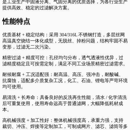
是工业生产中固液分离、气固分离的优质选择，为各行业生产
提供高效、稳定的过滤解决方案。
性能特点
优质基材 + 稳定结构：采用 304/316L 不锈钢打造，多层丝网
高温真空烧结一体化成型，无脱丝、掉粉问题，结构牢固不易
变形，过滤无二次污染。
精密过滤 + 精度可控：孔径均匀分布，透气透液性优异，过
滤精度稳定且可按需定制，满足不同工业场景精密过滤需求。
耐候耐腐 + 工况适配强：耐高温、高压、强冲击，耐酸碱、
抗腐蚀，适配多介质复杂工况，化工、石油、锂电等严苛环境
均可使用。
易清洗 + 长寿命：具备良好的反洗再生性能，清水 / 化学清洗
后可重复使用，使用寿命远高于普通滤网，大幅降低耗材成
本。
高机械强度 + 加工性好：整体机械强度高，承重力强，支持
裁切、冲压、焊接等定制加工，可制成网片、滤芯、滤筒等多