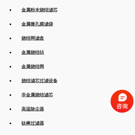
金属粉末烧结滤芯
金属微孔膜滤袋
烧结网滤盘
金属烧结毡
金属烧结网
烧结滤芯过滤设备
非金属烧结滤芯
高温除尘器
钛棒过滤器