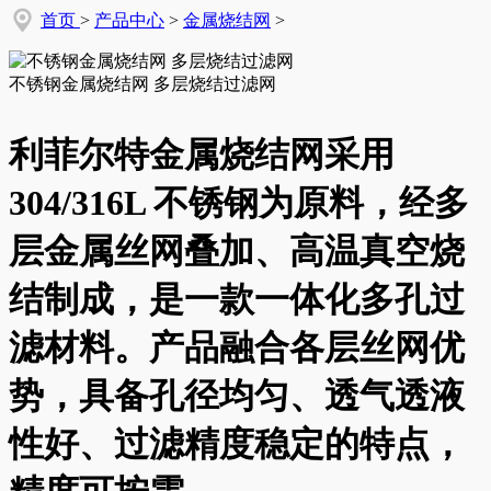
首页
>
产品中心
>
金属烧结网
>
不锈钢金属烧结网 多层烧结过滤网
利菲尔特金属烧结网采用
304/316L 不锈钢为原料，经多
层金属丝网叠加、高温真空烧
结制成，是一款一体化多孔过
滤材料。产品融合各层丝网优
势，具备孔径均匀、透气透液
性好、过滤精度稳定的特点，