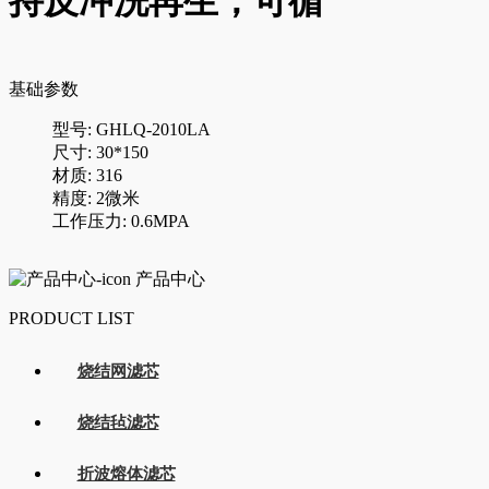
持反冲洗再生，可循
基础参数
型号: GHLQ-2010LA
尺寸: 30*150
材质: 316
精度: 2微米
工作压力: 0.6MPA
产品中心
PRODUCT LIST
烧结网滤芯
烧结毡滤芯
折波熔体滤芯