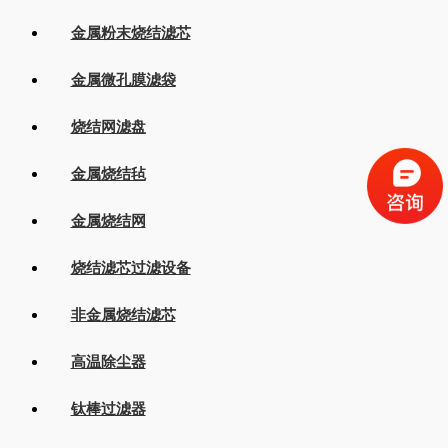
金属粉末烧结滤芯
金属微孔膜滤袋
烧结网滤盘
金属烧结毡
金属烧结网
烧结滤芯过滤设备
非金属烧结滤芯
高温除尘器
钛棒过滤器