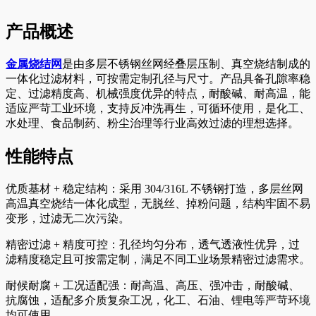
产品概述
金属烧结网
是由多层不锈钢丝网经叠层压制、真空烧结制成的
一体化过滤材料，可按需定制孔径与尺寸。产品具备孔隙率稳
定、过滤精度高、机械强度优异的特点，耐酸碱、耐高温，能
适应严苛工业环境，支持反冲洗再生，可循环使用，是化工、
水处理、食品制药、粉尘治理等行业高效过滤的理想选择。
性能特点
优质基材 + 稳定结构：采用 304/316L 不锈钢打造，多层丝网
高温真空烧结一体化成型，无脱丝、掉粉问题，结构牢固不易
变形，过滤无二次污染。
精密过滤 + 精度可控：孔径均匀分布，透气透液性优异，过
滤精度稳定且可按需定制，满足不同工业场景精密过滤需求。
耐候耐腐 + 工况适配强：耐高温、高压、强冲击，耐酸碱、
抗腐蚀，适配多介质复杂工况，化工、石油、锂电等严苛环境
均可使用。