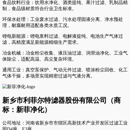
食品饮料行业：饮用水净化、酒类提纯、果汁过滤、乳制品精
制，食品级材质符合行业卫生标准。
环保水处理：工业废水过滤、污水处理固液分离、净水预处
理，耐腐耐用适配各类水质工况。
锂电新能源：锂电浆料过滤、电解液提纯、电池生产气体过
滤，高精度满足新能源精细生产需求。
冶金机械：冶金粉尘收集、液压油过滤、润滑油净化、工业气
体除尘，适配高温、高尘复杂环境。
通用工业：真空泵保护、气动元件过滤、喷涂粉尘回收、化工
气体干燥，多场景实现精密过滤与气液分离。
新乡市利菲尔特滤器股份有限公司（商
标：新菲净化）
公司地址：河南省新乡市市辖区高新技术产业开发区过滤工业
园D4座、E3座