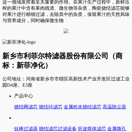
这一领域发挥着至关重要的作用。在果汁生产过程中，新鲜压
榨的果汁中含有果肉残渣、微生物等杂质，陶瓷烧结滤芯能够
对果汁进行精细过滤，去除其中的杂质，保留果汁的天然风味
与营养成分，同时确保微生物
新乡市利菲尔特滤器股份有限公司（商
标：新菲净化）
公司地址：河南省新乡市市辖区高新技术产业开发区过滤工业
园D4座、E3座
产品中心
烧结网滤芯
烧结毡滤芯
金属粉末烧结滤芯
高温除尘器
钛棒过滤器
烧结滤芯过滤设备
折波熔体滤芯
金属微孔