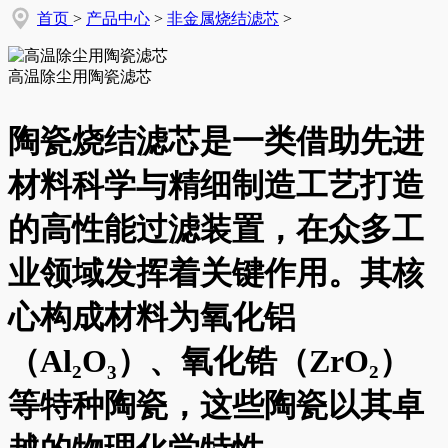
首页
>
产品中心
>
非金属烧结滤芯
>
高温除尘用陶瓷滤芯
陶瓷烧结滤芯是一类借助先进
材料科学与精细制造工艺打造
的高性能过滤装置，在众多工
业领域发挥着关键作用。其核
心构成材料为氧化铝
（Al₂O₃）、氧化锆（ZrO₂）
等特种陶瓷，这些陶瓷以其卓