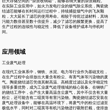
巨大存储空间的 “杂质收纳箱”，能够容纳大量的杂质颗粒。
在实际工业应用中，如火力发电行业的烟气除尘系统，陶瓷烧
结滤芯能够在长时间运行过程中，持续捕捉烟气中的飞灰颗
粒，大大延长了滤芯的使用寿命。相较于传统过滤材料，其纳
污能力数倍甚至数十倍提升，减少了滤芯的频繁更换，提高了
生产过程的连续性与稳定性，降低了设备维护成本与停机时
间。
应用领域
工业废气处理
在现代工业体系中，钢铁、水泥、电力等行业作为基础支柱，
在生产过程中会排放出大量含有粉尘、有害气体等污染物的废
气。陶瓷烧结滤芯凭借其耐高温、高精度过滤以及化学稳定性
强等多重优势，成为工业废气处理领域的核心装备。在钢铁厂
的烧结工序中，会产生大量高温含尘废气，其中不仅含有大量
粉尘，还可能含有二噁英等有害污染物。陶瓷烧结滤芯安装在
废气处理设备中，能够在高温环境下，将废气中的粉尘过滤至
极低水平，同时对二噁英等有机污染物进行吸附拦截，使排放