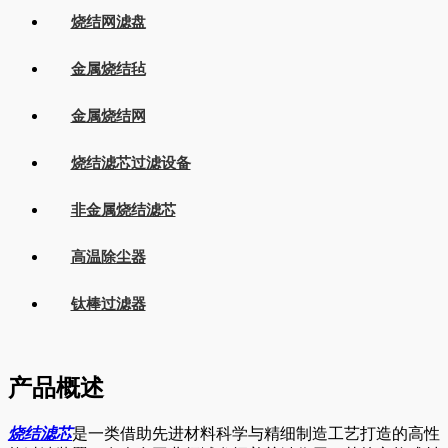
烧结网滤盘
金属烧结毡
金属烧结网
烧结滤芯过滤设备
非金属烧结滤芯
高温除尘器
钛棒过滤器
产品概述
烧结滤芯
是一类借助先进材料科学与精细制造工艺打造的高性