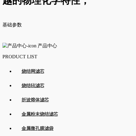
越的物理化学特性，
基础参数
产品中心
PRODUCT LIST
烧结网滤芯
烧结毡滤芯
折波熔体滤芯
金属粉末烧结滤芯
金属微孔膜滤袋