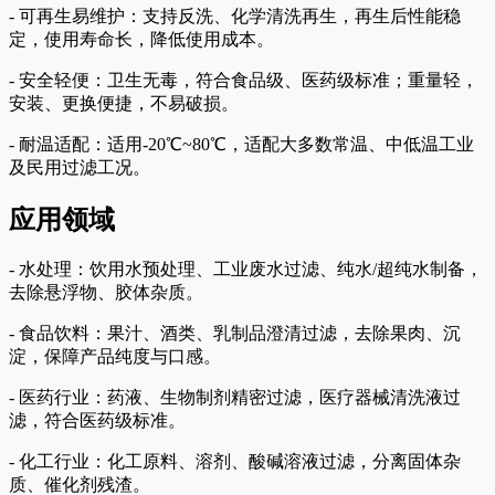
- 可再生易维护：支持反洗、化学清洗再生，再生后性能稳
定，使用寿命长，降低使用成本。
- 安全轻便：卫生无毒，符合食品级、医药级标准；重量轻，
安装、更换便捷，不易破损。
- 耐温适配：适用-20℃~80℃，适配大多数常温、中低温工业
及民用过滤工况。
应用领域
- 水处理：饮用水预处理、工业废水过滤、纯水/超纯水制备，
去除悬浮物、胶体杂质。
- 食品饮料：果汁、酒类、乳制品澄清过滤，去除果肉、沉
淀，保障产品纯度与口感。
- 医药行业：药液、生物制剂精密过滤，医疗器械清洗液过
滤，符合医药级标准。
- 化工行业：化工原料、溶剂、酸碱溶液过滤，分离固体杂
质、催化剂残渣。