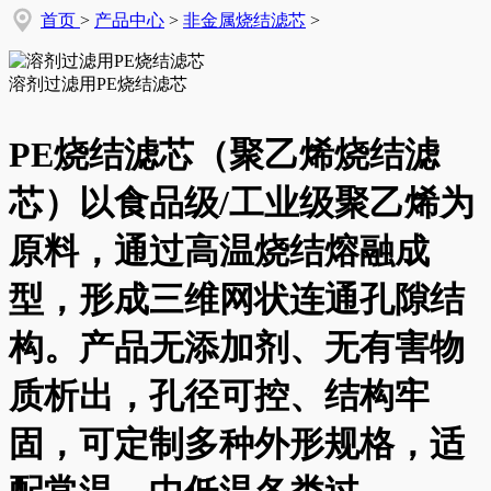
首页
>
产品中心
>
非金属烧结滤芯
>
溶剂过滤用PE烧结滤芯
PE烧结滤芯（聚乙烯烧结滤
芯）以食品级/工业级聚乙烯为
原料，通过高温烧结熔融成
型，形成三维网状连通孔隙结
构。产品无添加剂、无有害物
质析出，孔径可控、结构牢
固，可定制多种外形规格，适