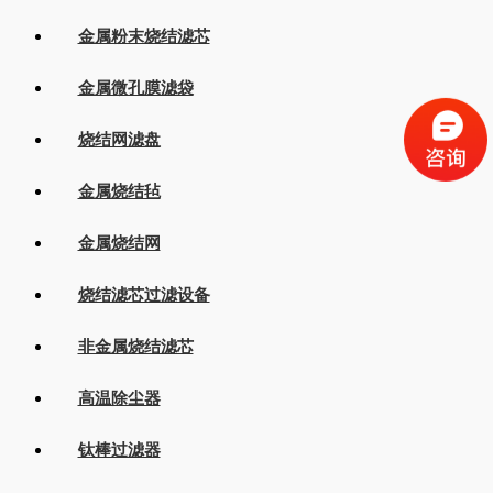
金属粉末烧结滤芯
金属微孔膜滤袋
烧结网滤盘
金属烧结毡
金属烧结网
烧结滤芯过滤设备
非金属烧结滤芯
高温除尘器
钛棒过滤器