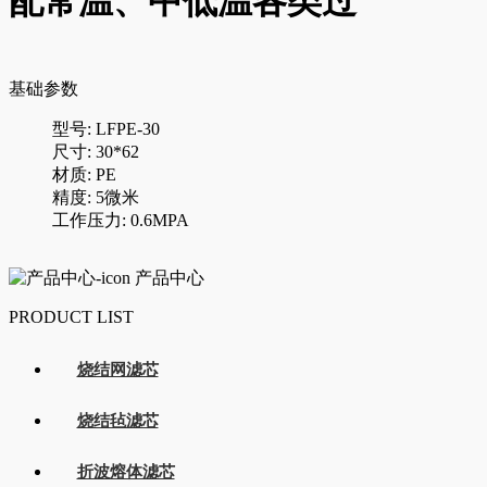
配常温、中低温各类过
基础参数
型号: LFPE-30
尺寸: 30*62
材质: PE
精度: 5微米
工作压力: 0.6MPA
产品中心
PRODUCT LIST
烧结网滤芯
烧结毡滤芯
折波熔体滤芯