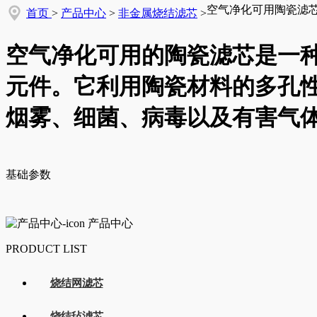
空气净化可用陶瓷滤
首页
>
产品中心
>
非金属烧结滤芯
>
空气净化可用的陶瓷滤芯是一
元件。它利用陶瓷材料的多孔
烟雾、细菌、病毒以及有害气
基础参数
产品中心
PRODUCT LIST
烧结网滤芯
烧结毡滤芯