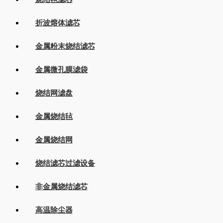
折波熔体滤芯
金属粉末烧结滤芯
金属微孔膜滤袋
烧结网滤盘
金属烧结毡
金属烧结网
烧结滤芯过滤设备
非金属烧结滤芯
高温除尘器