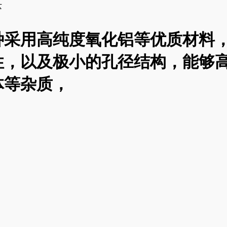
芯
种采用高纯度氧化铝等优质材料
性，以及极小的孔径结构，能够
体等杂质，