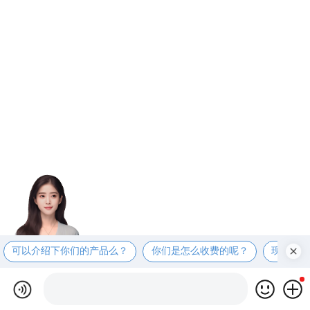
可以介绍下你们的产品么？
你们是怎么收费的呢？
现在有