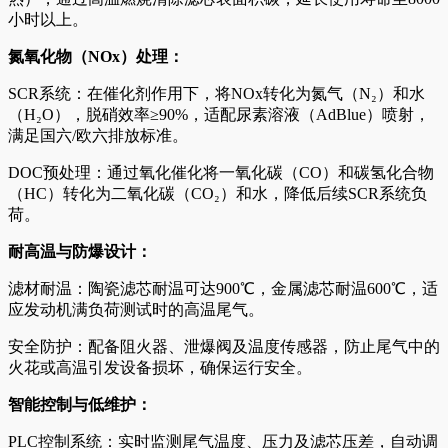
小时以上。
氮氧化物（NOx）处理：
SCR系统：在催化剂作用下，将NOx转化为氮气（N₂）和水
（H₂O），脱硝效率≥90%，适配尿素溶液（AdBlue）喷射，
满足国六/欧六排放标准。
DOC预处理：通过氧化催化将一氧化碳（CO）和碳氢化合物
（HC）转化为二氧化碳（CO₂）和水，降低后续SCR系统负
荷。
耐高温与防爆设计：
滤材耐温：陶瓷滤芯耐温可达900℃，金属滤芯耐温600℃，适
应发动机满负荷测试时的高温尾气。
安全防护：配备阻火器、泄爆阀及温度传感器，防止尾气中的
火花或高温引发设备损坏，确保运行安全。
智能控制与低维护：
PLC控制系统：实时监测尾气温度、压力及滤芯压差，自动调