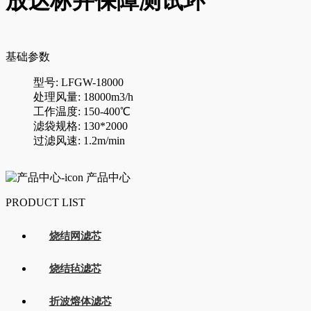
放达标并保障测试环
基础参数
型号: LFGW-18000
处理风量: 18000m3/h
工作温度: 150-400℃
滤袋规格: 130*2000
过滤风速: 1.2m/min
产品中心
PRODUCT LIST
烧结网滤芯
烧结毡滤芯
折波熔体滤芯