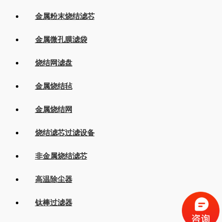
金属粉末烧结滤芯
金属微孔膜滤袋
烧结网滤盘
金属烧结毡
金属烧结网
烧结滤芯过滤设备
非金属烧结滤芯
高温除尘器
钛棒过滤器