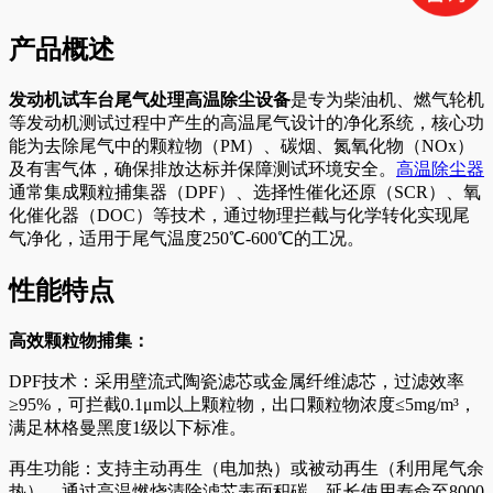
产品概述
发动机试车台尾气处理高温除尘设备
是专为柴油机、燃气轮机
等发动机测试过程中产生的高温尾气设计的净化系统，核心功
能为去除尾气中的颗粒物（PM）、碳烟、氮氧化物（NOx）
及有害气体，确保排放达标并保障测试环境安全。
高温除尘器
通常集成颗粒捕集器（DPF）、选择性催化还原（SCR）、氧
化催化器（DOC）等技术，通过物理拦截与化学转化实现尾
气净化，适用于尾气温度250℃-600℃的工况。
性能特点
高效颗粒物捕集：
DPF技术：采用壁流式陶瓷滤芯或金属纤维滤芯，过滤效率
≥95%，可拦截0.1μm以上颗粒物，出口颗粒物浓度≤5mg/m³，
满足林格曼黑度1级以下标准。
再生功能：支持主动再生（电加热）或被动再生（利用尾气余
热），通过高温燃烧清除滤芯表面积碳，延长使用寿命至8000