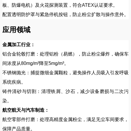
板、防爆电机）及火花探测装置，符合ATEX认证要求。
配置透明防护罩与紧急停机按钮，防止粉尘扩散与操作意外。
应用领域
金属加工行业：
铝合金轮毂打磨：处理铝粉（易燃），防止粉尘爆炸，确保车
间浓度从80mg/m³降至5mg/m³。
不锈钢抛光：捕捉微细金属颗粒，避免操作人员吸入引发呼吸
系统疾病。
铸件清砂与切割：清理铁屑、沙石，减少设备磨损与二次污
染。
航空航天与汽车制造：
航空零部件打磨：处理高精度金属粉尘，满足无尘车间要求，
保障产品质量。