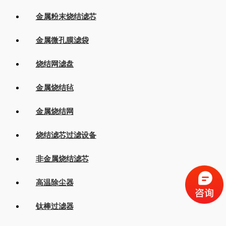
金属粉末烧结滤芯
金属微孔膜滤袋
烧结网滤盘
金属烧结毡
金属烧结网
烧结滤芯过滤设备
非金属烧结滤芯
高温除尘器
钛棒过滤器