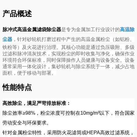
产品概述
脉冲式高温金属滤袋除尘器
是专为金属加工行业设计的
高温除
尘器
，针对砂轮机打磨过程中产生的高温金属粉尘（如铝粉、
铁粉等）及火花进行治理。其核心功能是通过负压吸附、多级
过滤和脉冲清灰技术，实现粉尘的即时收集与净化，确保作业
环境符合环保标准，同时保障操作人员健康与设备安全。设备
通常采用一体化设计，集砂轮机与除尘系统于一体，减少占地
面积，便于移动与部署。
性能特点
高效除尘，满足严苛排放标准：
除尘效率≥98%，粉尘浓度可控制在10mg/m³以下，符合国家
劳动安全与环保要求。
针对金属粉尘特性，采用防火花滤筒或HEPA高效过滤系统，