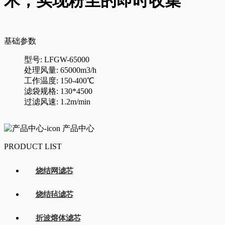
术，实现粉尘的即时收集
基础参数
型号: LFGW-65000
处理风量: 65000m3/h
工作温度: 150-400℃
滤袋规格: 130*4500
过滤风速: 1.2m/min
产品中心
PRODUCT LIST
烧结网滤芯
烧结毡滤芯
折波熔体滤芯