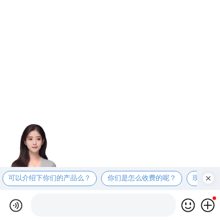
可以介绍下你们的产品么？
你们是怎么收费的呢？
现在有