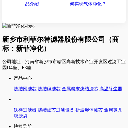
品介绍
何实现气体净化？
新乡市利菲尔特滤器股份有限公司（商
标：新菲净化）
公司地址：河南省新乡市市辖区高新技术产业开发区过滤工业
园D4座、E3座
产品中心
烧结网滤芯
烧结毡滤芯
金属粉末烧结滤芯
高温除尘器
钛棒过滤器
烧结滤芯过滤设备
折波熔体滤芯
金属微孔
膜滤袋
快捷导航