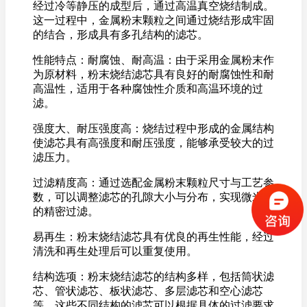
经过冷等静压的成型后，通过高温真空烧结制成。
这一过程中，金属粉末颗粒之间通过烧结形成牢固
的结合，形成具有多孔结构的滤芯。
性能特点：耐腐蚀、耐高温：由于采用金属粉末作
为原材料，粉末烧结滤芯具有良好的耐腐蚀性和耐
高温性，适用于各种腐蚀性介质和高温环境的过
滤。
强度大、耐压强度高：烧结过程中形成的金属结构
使滤芯具有高强度和耐压强度，能够承受较大的过
滤压力。
过滤精度高：通过选配金属粉末颗粒尺寸与工艺参
数，可以调整滤芯的孔隙大小与分布，实现微米级
的精密过滤。
易再生：粉末烧结滤芯具有优良的再生性能，经过
清洗和再生处理后可以重复使用。
结构选项：粉末烧结滤芯的结构多样，包括筒状滤
芯、管状滤芯、板状滤芯、多层滤芯和空心滤芯
等。这些不同结构的滤芯可以根据具体的过滤要求