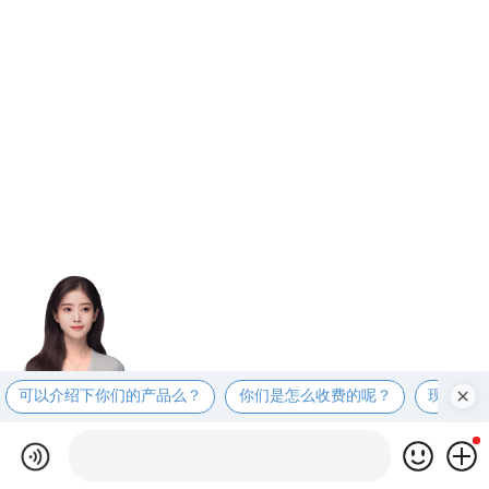
可以介绍下你们的产品么？
你们是怎么收费的呢？
现在有