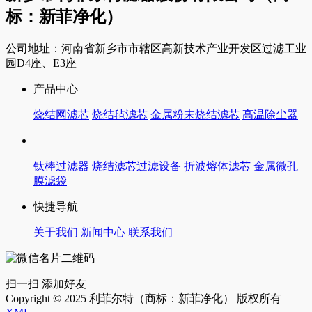
标：新菲净化）
公司地址：河南省新乡市市辖区高新技术产业开发区过滤工业
园D4座、E3座
产品中心
烧结网滤芯
烧结毡滤芯
金属粉末烧结滤芯
高温除尘器
钛棒过滤器
烧结滤芯过滤设备
折波熔体滤芯
金属微孔
膜滤袋
快捷导航
关于我们
新闻中心
联系我们
扫一扫 添加好友
Copyright © 2025 利菲尔特（商标：新菲净化） 版权所有