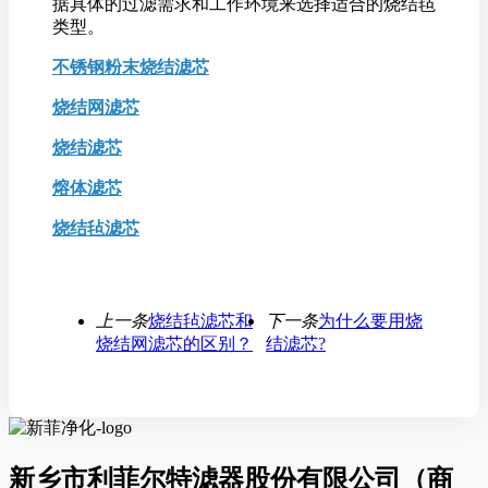
据具体的过滤需求和工作环境来选择适合的烧结毡
类型。
不锈钢粉末烧结滤芯
烧结网滤芯
烧结滤芯
熔体滤芯
烧结毡滤芯
上一条
烧结毡滤芯和
下一条
为什么要用烧
烧结网滤芯的区别？
结滤芯?
新乡市利菲尔特滤器股份有限公司（商