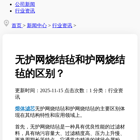
公司新闻
行业资讯
首页
>
新闻中心
>
行业资讯
>
无护网烧结毡和护网烧结
毡的区别？
更新时间：2025-11-15
点击次数：1
分类：行业资
讯
熔体滤芯
无护网烧结毡和护网烧结毡的主要区别体
现在其结构特性和应用领域上。
首先，无护网烧结毡是一种具有优良性能的过滤材
料，具有纳污容量大、过滤精度高、压力上升慢、
更换周期长等特点。它通常由精选的球状金属粉