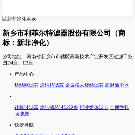
新乡市利菲尔特滤器股份有限公司（商
标：新菲净化）
公司地址：河南省新乡市市辖区高新技术产业开发区过滤工业
园D4座、E3座
产品中心
烧结网滤芯
烧结毡滤芯
金属粉末烧结滤芯
高温除尘器
钛棒过滤器
烧结滤芯过滤设备
折波熔体滤芯
金属微孔
膜滤袋
快捷导航