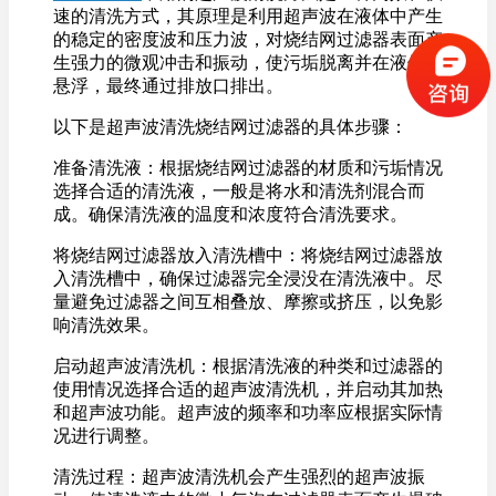
速的清洗方式，其原理是利用超声波在液体中产生
的稳定的密度波和压力波，对烧结网过滤器表面产
生强力的微观冲击和振动，使污垢脱离并在液体中
悬浮，最终通过排放口排出。
以下是超声波清洗烧结网过滤器的具体步骤：
准备清洗液：根据烧结网过滤器的材质和污垢情况
选择合适的清洗液，一般是将水和清洗剂混合而
成。确保清洗液的温度和浓度符合清洗要求。
将烧结网过滤器放入清洗槽中：将烧结网过滤器放
入清洗槽中，确保过滤器完全浸没在清洗液中。尽
量避免过滤器之间互相叠放、摩擦或挤压，以免影
响清洗效果。
启动超声波清洗机：根据清洗液的种类和过滤器的
使用情况选择合适的超声波清洗机，并启动其加热
和超声波功能。超声波的频率和功率应根据实际情
况进行调整。
清洗过程：超声波清洗机会产生强烈的超声波振