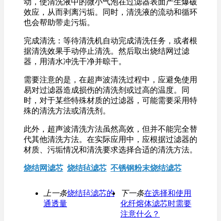
动，使清洗液中的微小气泡在过滤器表面产生爆破
效应，从而剥离污垢。同时，清洗液的流动和循环
也会帮助带走污垢。
完成清洗：等待清洗机自动完成清洗任务，或者根
据清洗效果手动停止清洗。然后取出烧结网过滤
器，用清水冲洗干净并晾干。
需要注意的是，在超声波清洗过程中，应避免使用
易对过滤器造成损伤的清洗剂或过高的温度。同
时，对于某些特殊材质的过滤器，可能需要采用特
殊的清洗方法或清洗剂。
此外，超声波清洗方法虽然高效，但并不能完全替
代其他清洗方法。在实际应用中，应根据过滤器的
材质、污垢情况和清洗要求选择合适的清洗方法。
烧结网滤芯
烧结毡滤芯
不锈钢粉末烧结滤芯
上一条
烧结毡滤芯的
下一条
在选择和使用
通透量
化纤熔体滤芯时需要
注意什么？