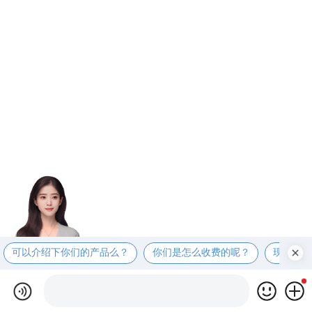
可以介绍下你们的产品么？
你们是怎么收费的呢？
现在有