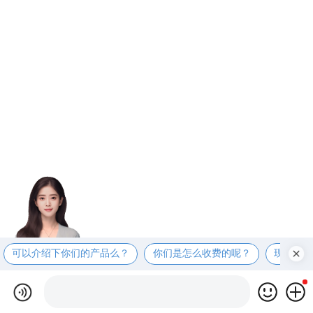
可以介绍下你们的产品么？
你们是怎么收费的呢？
现在有