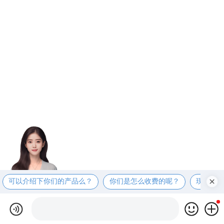
可以介绍下你们的产品么？
你们是怎么收费的呢？
现在有