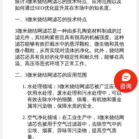
探讨3微米烧结网滤芯的技术特点、应用范围以及
如何通过SEO优化提升其在市场中的知名度。
一、3微米烧结网滤芯的技术特点
3微米烧结网滤芯是一种由多孔陶瓷材料制成的过
滤元件，其结构紧密且具有很高的机械强度。这种
滤芯能够有效拦截水中的悬浮颗粒、微生物和其他
微小颗粒，从而实现对流体的净化。此外，烧结网
滤芯还具有良好的化学稳定性和耐久性，能够在高
温、高压等恶劣环境下正常工作。
二、3微米烧结网滤芯的应用范围
水处理领域：3微米烧结网滤芯被广泛应用于
饮用水处理、废水处理和污水处理中，可以
有效去除水中的细菌、病毒、有机物和重金
属等污染物，保障水质的安全。
空气净化领域：在工业生产中，3微米烧结网
滤芯也被用于空气过滤器中，去除空气中的
尘埃、烟雾、异味等污染物，提高空气质
量。