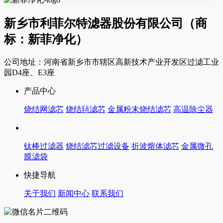
新乡市利菲尔特滤器股份有限公司（商
标：新菲净化）
公司地址：河南省新乡市市辖区高新技术产业开发区过滤工业
园D4座、E3座
产品中心
烧结网滤芯
烧结毡滤芯
金属粉末烧结滤芯
高温除尘器
钛棒过滤器
烧结滤芯过滤设备
折波熔体滤芯
金属微孔
膜滤袋
快捷导航
关于我们
新闻中心
联系我们