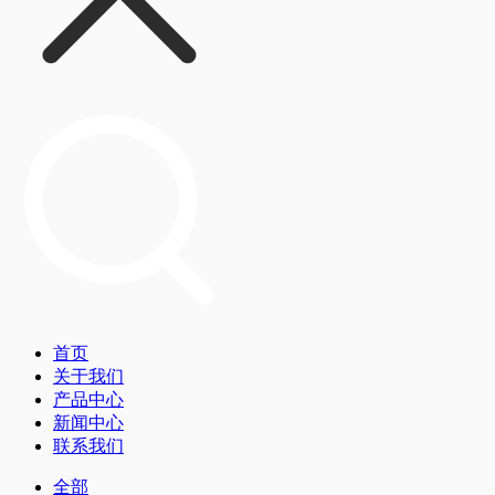
首页
关于我们
产品中心
新闻中心
联系我们
全部