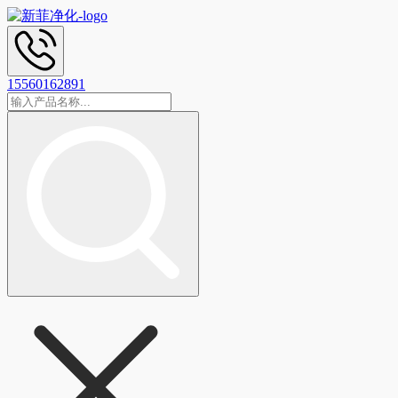
15560162891