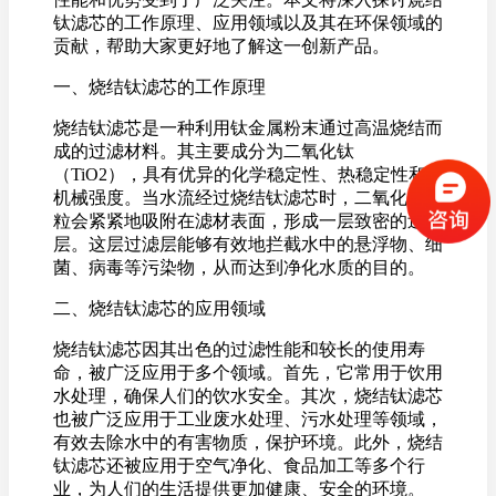
钛滤芯的工作原理、应用领域以及其在环保领域的
贡献，帮助大家更好地了解这一创新产品。
一、烧结钛滤芯的工作原理
烧结钛滤芯是一种利用钛金属粉末通过高温烧结而
成的过滤材料。其主要成分为二氧化钛
（TiO2），具有优异的化学稳定性、热稳定性和
机械强度。当水流经过烧结钛滤芯时，二氧化钛颗
粒会紧紧地吸附在滤材表面，形成一层致密的过滤
层。这层过滤层能够有效地拦截水中的悬浮物、细
菌、病毒等污染物，从而达到净化水质的目的。
二、烧结钛滤芯的应用领域
烧结钛滤芯因其出色的过滤性能和较长的使用寿
命，被广泛应用于多个领域。首先，它常用于饮用
水处理，确保人们的饮水安全。其次，烧结钛滤芯
也被广泛应用于工业废水处理、污水处理等领域，
有效去除水中的有害物质，保护环境。此外，烧结
钛滤芯还被应用于空气净化、食品加工等多个行
业，为人们的生活提供更加健康、安全的环境。