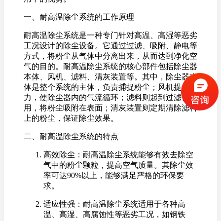
一、耐高温除尘系统的工作原理
耐高温除尘系统是一种专门针对高温、高湿等恶劣
工况设计的除尘设备。它通过过滤、吸附、静电等
方式，将粉尘从气体中分离出来，从而达到净化空
气的目的。耐高温除尘系统的核心部件包括除尘器
本体、风机、滤料、清灰装置等。其中，除尘器本
体是整个系统的主体，负责捕捉粉尘；风机提供动
力，使除尘器内的气流循环；滤料则起到过滤作
用，将粉尘吸附在表面；清灰装置则定期清除滤料
上的粉尘，保证除尘效果。
二、耐高温除尘系统的特点
高效除尘：耐高温除尘系统能够有效去除空
气中的粉尘颗粒，提高空气质量。其除尘效
率可达90%以上，能够满足严格的环保要
求。
适应性强：耐高温除尘系统适用于各种高
温、高湿、高腐蚀性等恶劣工况，如钢铁