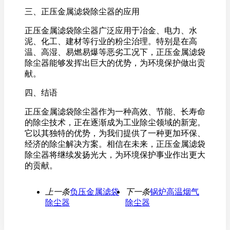
三、正压金属滤袋除尘器的应用
正压金属滤袋除尘器广泛应用于冶金、电力、水
泥、化工、建材等行业的粉尘治理。特别是在高
温、高湿、易燃易爆等恶劣工况下，正压金属滤袋
除尘器能够发挥出巨大的优势，为环境保护做出贡
献。
四、结语
正压金属滤袋除尘器作为一种高效、节能、长寿命
的除尘技术，正在逐渐成为工业除尘领域的新宠。
它以其独特的优势，为我们提供了一种更加环保、
经济的除尘解决方案。相信在未来，正压金属滤袋
除尘器将继续发扬光大，为环境保护事业作出更大
的贡献。
上一条
负压金属滤袋
下一条
锅炉高温烟气
除尘器
除尘器