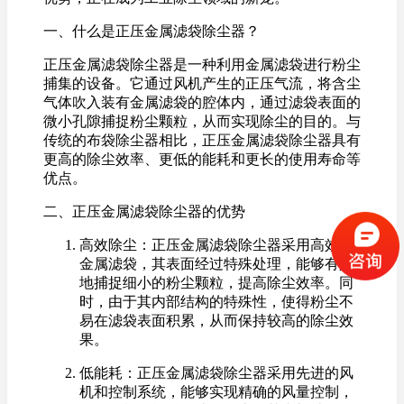
一、什么是正压金属滤袋除尘器？
正压金属滤袋除尘器是一种利用金属滤袋进行粉尘
捕集的设备。它通过风机产生的正压气流，将含尘
气体吹入装有金属滤袋的腔体内，通过滤袋表面的
微小孔隙捕捉粉尘颗粒，从而实现除尘的目的。与
传统的布袋除尘器相比，正压金属滤袋除尘器具有
更高的除尘效率、更低的能耗和更长的使用寿命等
优点。
二、正压金属滤袋除尘器的优势
高效除尘：正压金属滤袋除尘器采用高效的
金属滤袋，其表面经过特殊处理，能够有效
地捕捉细小的粉尘颗粒，提高除尘效率。同
时，由于其内部结构的特殊性，使得粉尘不
易在滤袋表面积累，从而保持较高的除尘效
果。
低能耗：正压金属滤袋除尘器采用先进的风
机和控制系统，能够实现精确的风量控制，