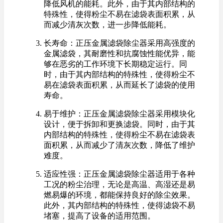
降低风机的能耗。此外，由于其内部结构的
特殊性，使得粉尘不易在滤袋表面积累，从
而减少清灰次数，进一步降低能耗。
长寿命：正压金属滤袋除尘器采用高强度的
金属滤袋，其耐磨性和抗腐蚀性能优异，能
够在恶劣的工作环境下长期稳定运行。同
时，由于其内部结构的特殊性，使得粉尘不
易在滤袋表面积累，从而延长了滤袋的使用
寿命。
易于维护：正压金属滤袋除尘器采用模块化
设计，便于拆卸和更换滤袋。同时，由于其
内部结构的特殊性，使得粉尘不易在滤袋表
面积累，从而减少了清灰次数，降低了维护
难度。
适应性强：正压金属滤袋除尘器适用于各种
工况的粉尘治理，无论是高温、高湿还是易
燃易爆的环境，都能保持良好的除尘效果。
此外，其内部结构的特殊性，使得滤袋不易
堵塞，提高了设备的适用范围。