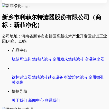
新乡市利菲尔特滤器股份有限公司（商
标：新菲净化）
公司地址：河南省新乡市市辖区高新技术产业开发区过滤工业
园D4座、E3座
产品中心
烧结网滤芯
烧结毡滤芯
金属粉末烧结滤芯
高温除尘器
钛棒过滤器
烧结滤芯过滤设备
折波熔体滤芯
金属微孔
膜滤袋
快捷导航
关于我们
新闻中心
联系我们