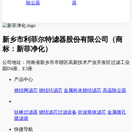
除尘器
器
新乡市利菲尔特滤器股份有限公司（商
标：新菲净化）
公司地址：河南省新乡市市辖区高新技术产业开发区过滤工业
园D4座、E3座
产品中心
烧结网滤芯
烧结毡滤芯
金属粉末烧结滤芯
高温除尘器
钛棒过滤器
烧结滤芯过滤设备
折波熔体滤芯
金属微孔
膜滤袋
快捷导航