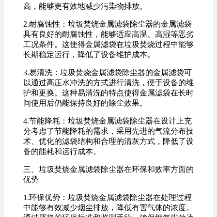
高，能够更有效地减少污染物排放。
2.耐腐蚀性：垃圾焚烧金属滤袋除尘器的金属滤袋
具有良好的耐腐蚀性，能够适应高温、高湿等恶劣
工况条件。这使得金属滤袋在垃圾焚烧过程中能够
长期稳定运行，降低了设备维护成本。
3.易清洗：垃圾焚烧金属滤袋除尘器的金属滤袋可
以通过高压水冲洗的方式进行清洗，便于设备的维
护和更换。这种易清洗的特点使得金属滤袋在长时
间使用后仍能保持良好的除尘效果。
4.节能降耗：垃圾焚烧金属滤袋除尘器在设计上充
分考虑了节能降耗的需求，采用先进的气流分布技
术、优化的滤袋结构和合理的清灰方式，降低了设
备的能耗和运行成本。
三、垃圾焚烧金属滤袋除尘器在环保和效率方面的
优势
1.环保优势：垃圾焚烧金属滤袋除尘器在处理过程
中能够有效减少烟尘排放，降低有害气体的浓度。