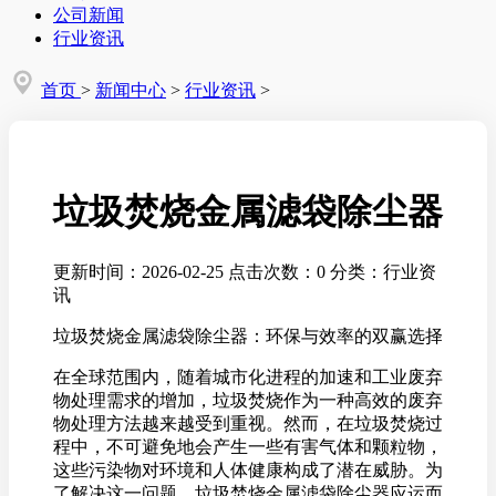
公司新闻
行业资讯
首页
>
新闻中心
>
行业资讯
>
垃圾焚烧金属滤袋除尘器
更新时间：2026-02-25
点击次数：0
分类：行业资
讯
垃圾焚烧金属滤袋除尘器：环保与效率的双赢选择
在全球范围内，随着城市化进程的加速和工业废弃
物处理需求的增加，垃圾焚烧作为一种高效的废弃
物处理方法越来越受到重视。然而，在垃圾焚烧过
程中，不可避免地会产生一些有害气体和颗粒物，
这些污染物对环境和人体健康构成了潜在威胁。为
了解决这一问题，垃圾焚烧金属滤袋除尘器应运而