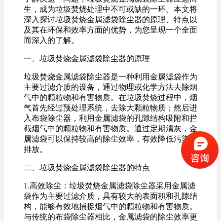
生，成为垃圾焚烧处理中不可或缺的一环。本文将
深入探讨垃圾焚烧金属滤袋除尘器的原理、特点以
及其在环保和效率方面的优势，为您呈现一个全面
而深入的了解。
一、垃圾焚烧金属滤袋除尘器的原理
垃圾焚烧金属滤袋除尘器是一种利用金属滤袋作为
主要过滤介质的设备，通过物理或化学方法去除烟
气中的颗粒物和有害物质。在垃圾焚烧过程中，烟
气首先经过预处理系统，去除大颗粒物质；然后进
入布袋除尘器，利用金属滤袋的孔隙结构吸附和拦
截烟气中的颗粒物和有害物质。通过定期清灰，金
属滤袋可以保持较高的除尘效率，有效降低污染物
排放。
二、垃圾焚烧金属滤袋除尘器的特点
1.高效除尘：垃圾焚烧金属滤袋除尘器采用金属滤
袋作为主要过滤介质，具有较大的表面积和孔隙结
构，能够有效地捕捉烟气中的颗粒物和有害物质。
与传统的布袋除尘器相比，金属滤袋的除尘效率更