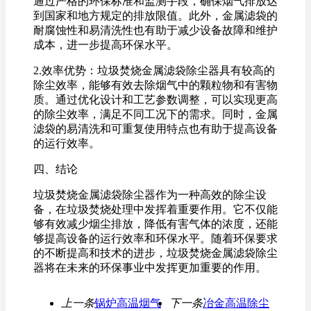
通过严格的环保标准和监测手段，确保烟气排放达
到国家和地方规定的排放限值。此外，金属滤袋的
耐腐蚀性和易清洗性也有助于减少设备故障和维护
成本，进一步提高环保水平。
2.效率优势：垃圾焚烧金属滤袋除尘器具有较高的
除尘效率，能够有效去除烟气中的颗粒物和有害物
质。通过优化设计和工艺参数调整，可以实现更高
的除尘效率，满足不同工况下的需求。同时，金属
滤袋的易清洗和可重复使用特点也有助于提高设备
的运行效率。
四、结论
垃圾焚烧金属滤袋除尘器作为一种高效的除尘设
备，在垃圾焚烧处理中发挥着重要作用。它不仅能
够有效减少烟尘排放，降低有害气体的浓度，还能
够提高设备的运行效率和环保水平。随着环保要求
的不断提高和技术的进步，垃圾焚烧金属滤袋除尘
器将在未来的环保事业中发挥更加重要的作用。
上一条
锅炉高温烟气
下一条
冶金高温除尘