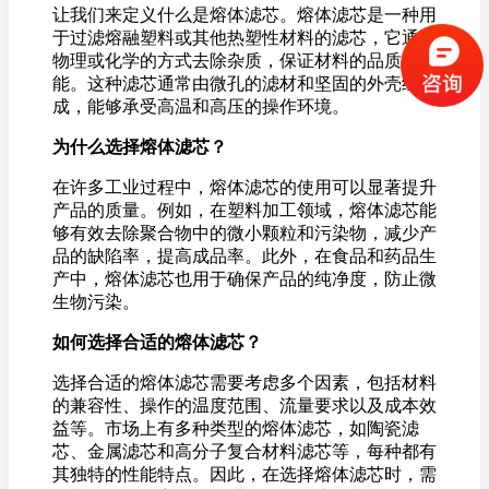
让我们来定义什么是熔体滤芯。熔体滤芯是一种用
于过滤熔融塑料或其他热塑性材料的滤芯，它通过
物理或化学的方式去除杂质，保证材料的品质和性
能。这种滤芯通常由微孔的滤材和坚固的外壳组
成，能够承受高温和高压的操作环境。
为什么选择熔体滤芯？
在许多工业过程中，熔体滤芯的使用可以显著提升
产品的质量。例如，在塑料加工领域，熔体滤芯能
够有效去除聚合物中的微小颗粒和污染物，减少产
品的缺陷率，提高成品率。此外，在食品和药品生
产中，熔体滤芯也用于确保产品的纯净度，防止微
生物污染。
如何选择合适的熔体滤芯？
选择合适的熔体滤芯需要考虑多个因素，包括材料
的兼容性、操作的温度范围、流量要求以及成本效
益等。市场上有多种类型的熔体滤芯，如陶瓷滤
芯、金属滤芯和高分子复合材料滤芯等，每种都有
其独特的性能特点。因此，在选择熔体滤芯时，需