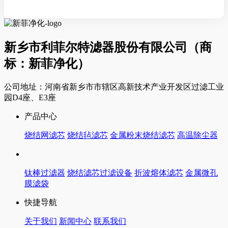
新乡市利菲尔特滤器股份有限公司（商
标：新菲净化）
公司地址：河南省新乡市市辖区高新技术产业开发区过滤工业
园D4座、E3座
产品中心
烧结网滤芯
烧结毡滤芯
金属粉末烧结滤芯
高温除尘器
钛棒过滤器
烧结滤芯过滤设备
折波熔体滤芯
金属微孔
膜滤袋
快捷导航
关于我们
新闻中心
联系我们