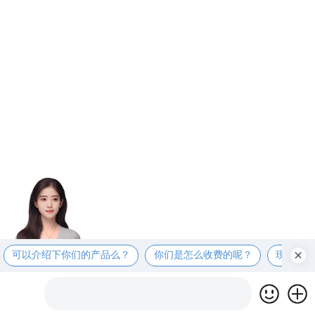
可以介绍下你们的产品么？
你们是怎么收费的呢？
现在有