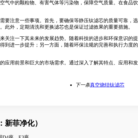
空气中的颗粒物、有害气体等污染物，保障空气质量。在食品饮
需要注意一些事项。首先，要确保等静压钛滤芯的质量可靠，选
。此外，定期清洗和更换滤芯也是保证过滤效果的重要措施。
来关注一下其未来的发展趋势。随着科技的进步和环保意识的提
得到进一步提升；另一方面，随着环保法规的完善和执行力度的
的应用前景和巨大的市场需求。通过深入了解其特点、应用和发
下一条
真空烧结钛滤芯
：新菲净化）
D4座、E3座