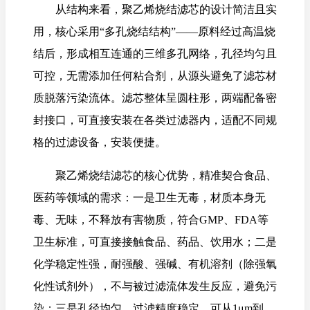
从结构来看，聚乙烯烧结滤芯的设计简洁且实
用，核心采用“多孔烧结结构”——原料经过高温烧
结后，形成相互连通的三维多孔网络，孔径均匀且
可控，无需添加任何粘合剂，从源头避免了滤芯材
质脱落污染流体。滤芯整体呈圆柱形，两端配备密
封接口，可直接安装在各类过滤器内，适配不同规
格的过滤设备，安装便捷。
聚乙烯烧结滤芯的核心优势，精准契合食品、
医药等领域的需求：一是卫生无毒，材质本身无
毒、无味，不释放有害物质，符合GMP、FDA等
卫生标准，可直接接触食品、药品、饮用水；二是
化学稳定性强，耐强酸、强碱、有机溶剂（除强氧
化性试剂外），不与被过滤流体发生反应，避免污
染；三是孔径均匀，过滤精度稳定，可从1μm到