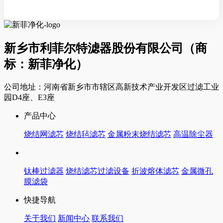
新乡市利菲尔特滤器股份有限公司（商
标：新菲净化）
公司地址：河南省新乡市市辖区高新技术产业开发区过滤工业
园D4座、E3座
产品中心
烧结网滤芯
烧结毡滤芯
金属粉末烧结滤芯
高温除尘器
钛棒过滤器
烧结滤芯过滤设备
折波熔体滤芯
金属微孔
膜滤袋
快捷导航
关于我们
新闻中心
联系我们