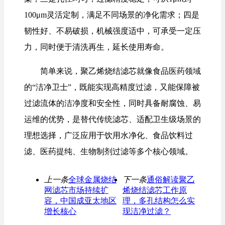
100μm灵活定制，满足不同场景的净化需求；四是
韧性好、不易破损，机械强度适中，可承受一定压
力，同时便于清洗再生，延长使用寿命。
简单来说，聚乙烯烧结滤芯就像食品医药领域
的“洁净卫士”，既能实现高精度过滤，又能保障被
过滤流体的洁净度和安全性，同时具备耐腐蚀、易
运维的优势，是替代传统滤芯、适配卫生级场景的
理想选择，广泛应用于饮用水净化、食品饮料过
滤、医药提纯、生物制剂过滤等多个核心领域。
上一条
全球金属烧结
下一条
通俗解读聚乙
网滤芯市场持续扩
烯烧结滤芯工作原
容，中国成亚太地区
理，多孔结构怎么实
增长核心
现洁净过滤？