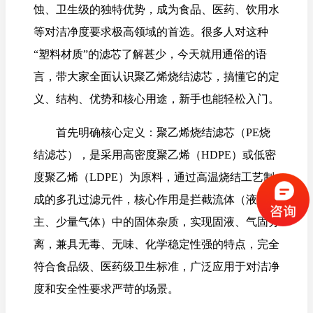
蚀、卫生级的独特优势，成为食品、医药、饮用水
等对洁净度要求极高领域的首选。很多人对这种
“塑料材质”的滤芯了解甚少，今天就用通俗的语
言，带大家全面认识聚乙烯烧结滤芯，搞懂它的定
义、结构、优势和核心用途，新手也能轻松入门。
首先明确核心定义：聚乙烯烧结滤芯（PE烧
结滤芯），是采用高密度聚乙烯（HDPE）或低密
度聚乙烯（LDPE）为原料，通过高温烧结工艺制
成的多孔过滤元件，核心作用是拦截流体（液体为
主、少量气体）中的固体杂质，实现固液、气固分
离，兼具无毒、无味、化学稳定性强的特点，完全
符合食品级、医药级卫生标准，广泛应用于对洁净
度和安全性要求严苛的场景。