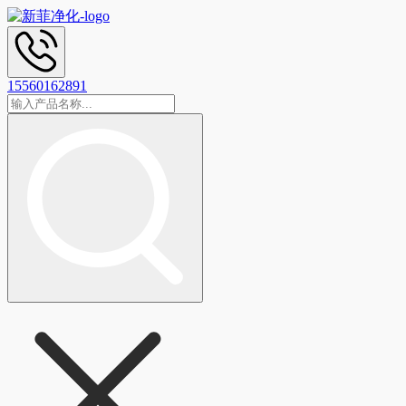
15560162891