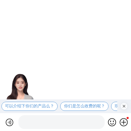
可以介绍下你们的产品么？
你们是怎么收费的呢？
现在有