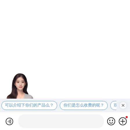
可以介绍下你们的产品么？
你们是怎么收费的呢？
现在有