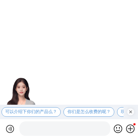
可以介绍下你们的产品么？
你们是怎么收费的呢？
现在有