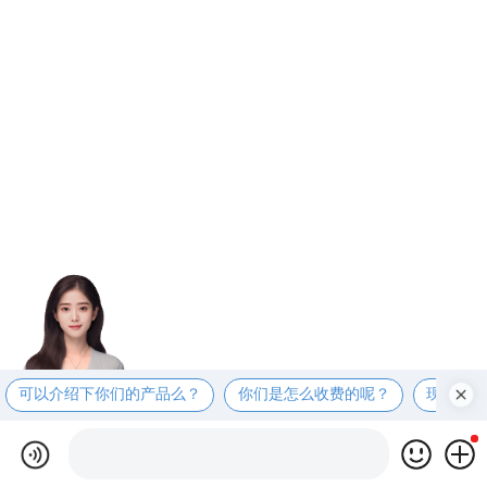
可以介绍下你们的产品么？
你们是怎么收费的呢？
现在有