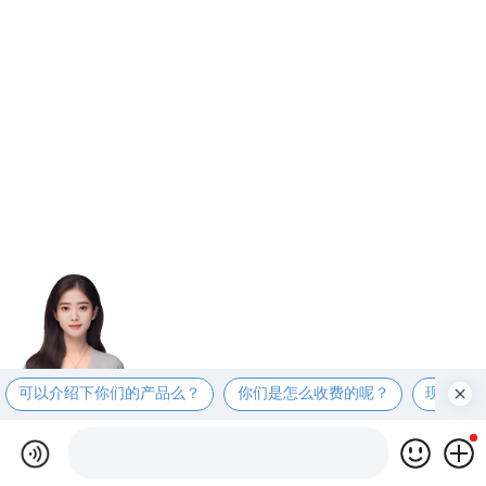
可以介绍下你们的产品么？
你们是怎么收费的呢？
现在有