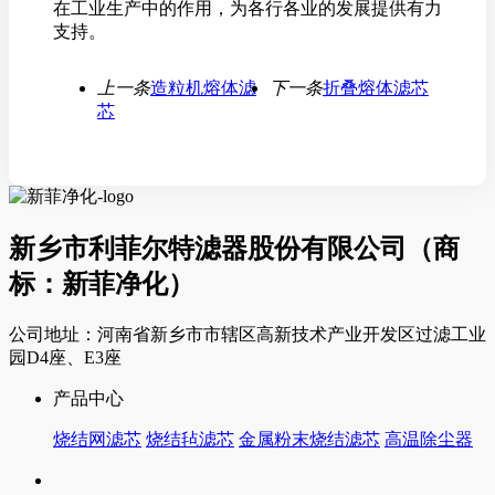
在工业生产中的作用，为各行各业的发展提供有力
支持。
上一条
造粒机熔体滤
下一条
折叠熔体滤芯
芯
新乡市利菲尔特滤器股份有限公司（商
标：新菲净化）
公司地址：河南省新乡市市辖区高新技术产业开发区过滤工业
园D4座、E3座
产品中心
烧结网滤芯
烧结毡滤芯
金属粉末烧结滤芯
高温除尘器