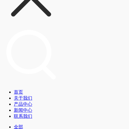
首页
关于我们
产品中心
新闻中心
联系我们
全部