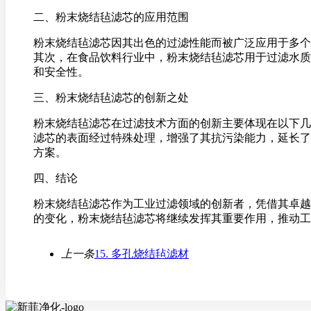
二、粉末烧结毡滤芯的应用范围
粉末烧结毡滤芯因其出色的过滤性能而被广泛应用于多个
其次，在食品饮料行业中，粉末烧结毡滤芯用于过滤水质
和安全性。
三、粉末烧结毡滤芯的创新之处
粉末烧结毡滤芯在过滤技术方面的创新主要体现在以下几
滤芯的表面经过特殊处理，增强了其抗污染能力，延长了
方案。
四、结论
粉末烧结毡滤芯作为工业过滤领域的创新者，凭借其卓越
的变化，粉末烧结毡滤芯将继续发挥其重要作用，推动工
上一条
15. 多孔烧结毡滤材