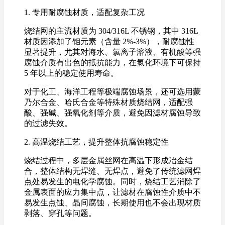
1. 专用耐腐蚀材质，适配复杂工况
烧结网的主流材质为 304/316L 不锈钢，其中 316L
材质因添加了钼元素（含量 2%-3%），耐腐蚀性
显著提升，尤其对海水、氯离子溶液、有机酸等强
腐蚀介质有出色的抵抗能力，在氯化环境下可保持
5 年以上的稳定使用寿命。
对于化工、海洋工程等极端腐蚀场景，还可选用蒙
乃尔合金、哈氏合金等特殊材质烧结网，适配强
酸、强碱、强氧化剂等介质，避免因滤材腐蚀导致
的过滤失效。
2. 高温烧结工艺，提升整体抗腐蚀稳定性
烧结过程中，多层金属丝网在高温下形成冶金结
合，整体结构无焊缝、无焊点，避免了传统滤网焊
点处易发生的电化学腐蚀。同时，烧结工艺消除了
金属表面的应力集中点，让滤材在腐蚀性介质中不
易发生点蚀、晶间腐蚀，长期使用也不会出现材质
剥落、穿孔等问题。