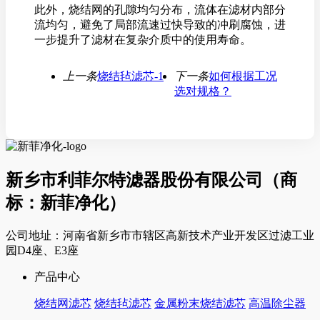
此外，烧结网的孔隙均匀分布，流体在滤材内部分
流均匀，避免了局部流速过快导致的冲刷腐蚀，进
一步提升了滤材在复杂介质中的使用寿命。
上一条
烧结毡滤芯-1
下一条
如何根据工况
选对规格？
新乡市利菲尔特滤器股份有限公司（商
标：新菲净化）
公司地址：河南省新乡市市辖区高新技术产业开发区过滤工业
园D4座、E3座
产品中心
烧结网滤芯
烧结毡滤芯
金属粉末烧结滤芯
高温除尘器