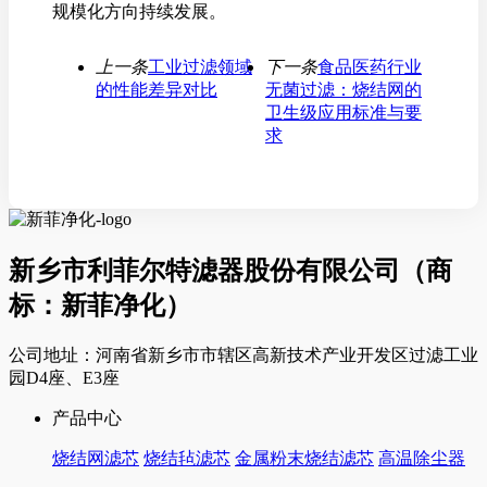
规模化方向持续发展。
上一条
工业过滤领域
下一条
食品医药行业
的性能差异对比
无菌过滤：烧结网的
卫生级应用标准与要
求
新乡市利菲尔特滤器股份有限公司（商
标：新菲净化）
公司地址：河南省新乡市市辖区高新技术产业开发区过滤工业
园D4座、E3座
产品中心
烧结网滤芯
烧结毡滤芯
金属粉末烧结滤芯
高温除尘器