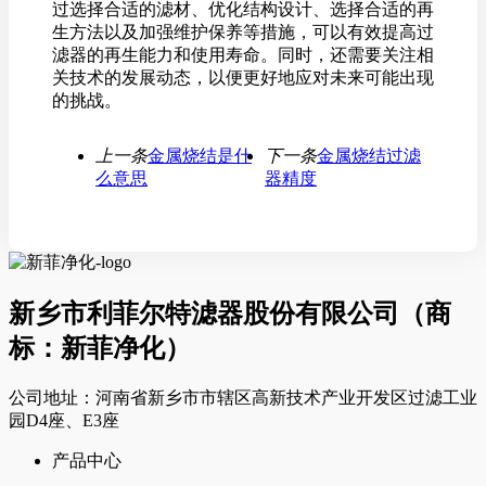
过选择合适的滤材、优化结构设计、选择合适的再
生方法以及加强维护保养等措施，可以有效提高过
滤器的再生能力和使用寿命。同时，还需要关注相
关技术的发展动态，以便更好地应对未来可能出现
的挑战。
上一条
金属烧结是什
下一条
金属烧结过滤
么意思
器精度
新乡市利菲尔特滤器股份有限公司（商
标：新菲净化）
公司地址：河南省新乡市市辖区高新技术产业开发区过滤工业
园D4座、E3座
产品中心