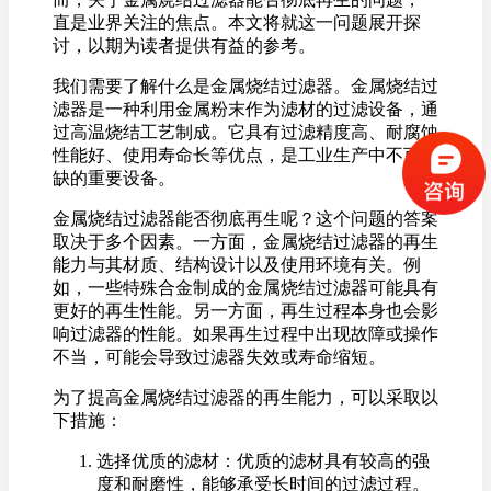
直是业界关注的焦点。本文将就这一问题展开探
讨，以期为读者提供有益的参考。
我们需要了解什么是金属烧结过滤器。金属烧结过
滤器是一种利用金属粉末作为滤材的过滤设备，通
过高温烧结工艺制成。它具有过滤精度高、耐腐蚀
性能好、使用寿命长等优点，是工业生产中不可或
缺的重要设备。
金属烧结过滤器能否彻底再生呢？这个问题的答案
取决于多个因素。一方面，金属烧结过滤器的再生
能力与其材质、结构设计以及使用环境有关。例
如，一些特殊合金制成的金属烧结过滤器可能具有
更好的再生性能。另一方面，再生过程本身也会影
响过滤器的性能。如果再生过程中出现故障或操作
不当，可能会导致过滤器失效或寿命缩短。
为了提高金属烧结过滤器的再生能力，可以采取以
下措施：
选择优质的滤材：优质的滤材具有较高的强
度和耐磨性，能够承受长时间的过滤过程。