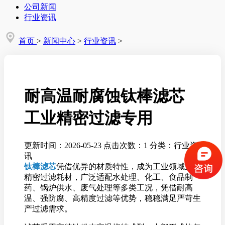
公司新闻
行业资讯
首页
>
新闻中心
>
行业资讯
>
耐高温耐腐蚀钛棒滤芯
工业精密过滤专用
更新时间：2026-05-23
点击次数：1
分类：行业资
讯
钛棒滤芯
凭借优异的材质特性，成为工业领域主流
精密过滤耗材，广泛适配水处理、化工、食品制
药、锅炉供水、废气处理等多类工况，凭借耐高
温、强防腐、高精度过滤等优势，稳稳满足严苛生
产过滤需求。