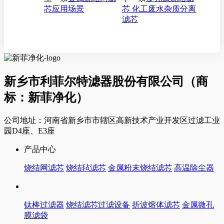
芯应用场景
芯 化工废水杂质分离
滤芯
新乡市利菲尔特滤器股份有限公司（商
标：新菲净化）
公司地址：河南省新乡市市辖区高新技术产业开发区过滤工业
园D4座、E3座
产品中心
烧结网滤芯
烧结毡滤芯
金属粉末烧结滤芯
高温除尘器
钛棒过滤器
烧结滤芯过滤设备
折波熔体滤芯
金属微孔
膜滤袋