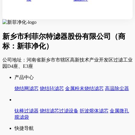
新乡市利菲尔特滤器股份有限公司（商
标：新菲净化）
公司地址：河南省新乡市市辖区高新技术产业开发区过滤工业
园D4座、E3座
产品中心
烧结网滤芯
烧结毡滤芯
金属粉末烧结滤芯
高温除尘器
钛棒过滤器
烧结滤芯过滤设备
折波熔体滤芯
金属微孔
膜滤袋
快捷导航