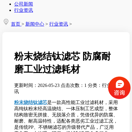
公司新闻
行业资讯
首页
>
新闻中心
>
行业资讯
>
粉末烧结钛滤芯 防腐耐
磨工业过滤耗材
更新时间：2026-05-23
点击次数：1
分类：行业资
讯
粉末烧结钛滤芯
是一款高性能工业过滤耗材，采用
高纯钛粉末经高温烧结、一体压制工艺成型，整体
结构致密无拼接、无脱落介质，凭借优异的防腐、
耐磨、耐高温特性，适配各类恶劣工业过滤工况，
是传统PP、不锈钢滤芯的升级替代产品，广泛用