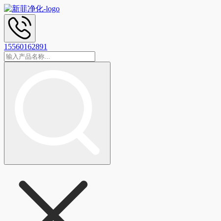
15560162891