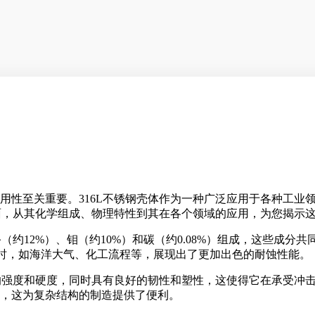
用性至关重要。316L不锈钢壳体作为一种广泛应用于各种工业
方面，从其化学组成、物理特性到其在各个领域的应用，为您揭示
（约12%）、钼（约10%）和碳（约0.08%）组成，这些成分
条件时，如海洋大气、化工流程等，展现出了更加出色的耐蚀性能。
的强度和硬度，同时具有良好的韧性和塑性，这使得它在承受冲击
，这为复杂结构的制造提供了便利。