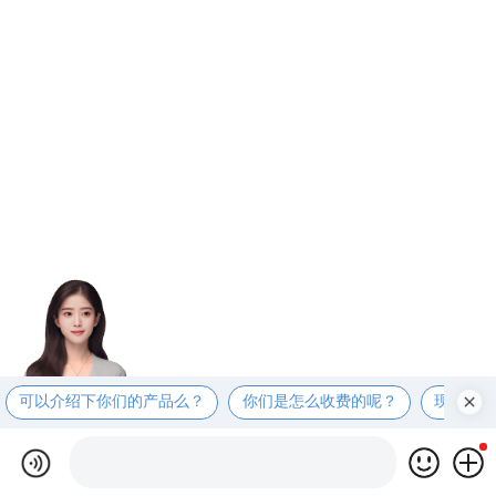
可以介绍下你们的产品么？
你们是怎么收费的呢？
现在有