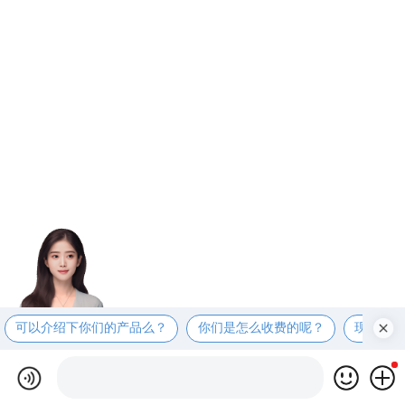
可以介绍下你们的产品么？
你们是怎么收费的呢？
现在有