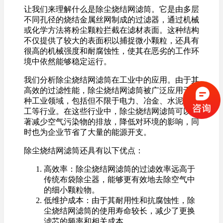
让我们来理解什么是除尘烧结网滤筒。它是由多层
不同孔径的烧结金属丝网制成的过滤器，通过机械
或化学方法将粉尘颗粒拦截在滤材表面。这种结构
不仅提供了较大的表面积以捕捉微小颗粒，还具有
很高的机械强度和耐腐蚀性，使其在恶劣的工作环
境中依然能够稳定运行。
我们分析除尘烧结网滤筒在工业中的应用。由于其
高效的过滤性能，除尘烧结网滤筒被广泛应用于各
种工业领域，包括但不限于电力、冶金、水泥、化
工等行业。在这些行业中，除尘烧结网滤筒可以显
著减少空气污染物的排放，降低对环境的影响，同
时也为企业节省了大量的能源开支。
除尘烧结网滤筒还具有以下优点：
高效率：除尘烧结网滤筒的过滤效率远高于
传统布袋除尘器，能够更有效地去除空气中
的细小颗粒物。
低维护成本：由于其耐用性和抗腐蚀性，除
尘烧结网滤筒的使用寿命较长，减少了更换
滤芯的频率和相关成本。