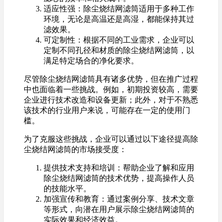
适应性强：除尘烧结网滤筒适用于多种工作
环境，无论是高温还是高湿，都能保持其过
滤效果。
可定制性：根据不同的工业需求，企业可以
定制不同孔径和材质的除尘烧结网滤筒，以
满足特定场合的净化要求。
尽管除尘烧结网滤筒具有诸多优势，但在推广过程
中也面临着一些挑战。例如，初期投资较高，需要
企业进行技术改造和设备更新；此外，对于不熟悉
该技术的行业用户来说，可能存在一定的使用门
槛。
为了克服这些挑战，企业可以通过以下途径提高除
尘烧结网滤筒的市场接受度：
提供技术支持和培训：帮助企业了解和应用
除尘烧结网滤筒的技术优势，提高操作人员
的技能水平。
加强宣传和教育：通过案例分享、技术文章
等形式，向潜在用户展示除尘烧结网滤筒的
实际效果和经济效益。