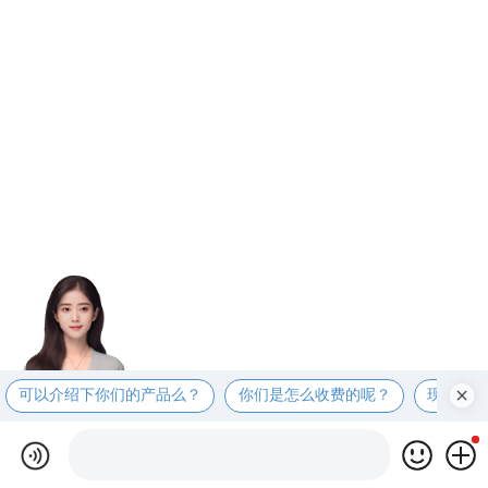
可以介绍下你们的产品么？
你们是怎么收费的呢？
现在有