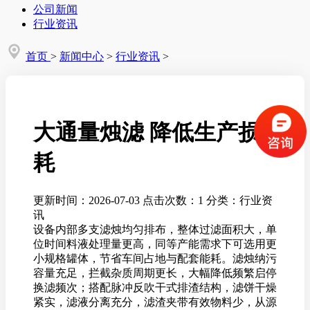
公司新闻
行业资讯
首页
>
新闻中心
>
行业资讯
>
大通量烛滤 降低生产损
耗
更新时间：2026-07-03
点击次数：1
分类：行业资
讯
设备内部多支滤烛均匀排布，整体过滤面积大，单
位时间料液处理量更高，同等产能需求下可选用更
小规格罐体，节省车间占地与配套能耗。滤烛纳污
容量充足，拦截杂质周期更长，大幅降低频繁启停
换滤频次；搭配脉冲反吹干式排渣结构，滤饼干燥
紧实，滤液分离充分，滤渣夹带有效物料少，从源