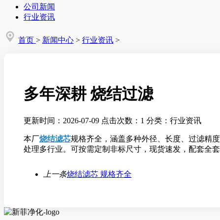
公司新闻
行业资讯
首页
>
新闻中心
>
行业资讯
>
多年深耕 烧结过滤
更新时间：2026-07-09
点击次数：1
分类：行业资讯
本厂
烧结滤芯
规格齐全，涵盖多种外径、长度、过滤精度型
处理多行业。可按需定制非标尺寸，现货速发，配套全套
上一条
烧结滤芯 规格齐全