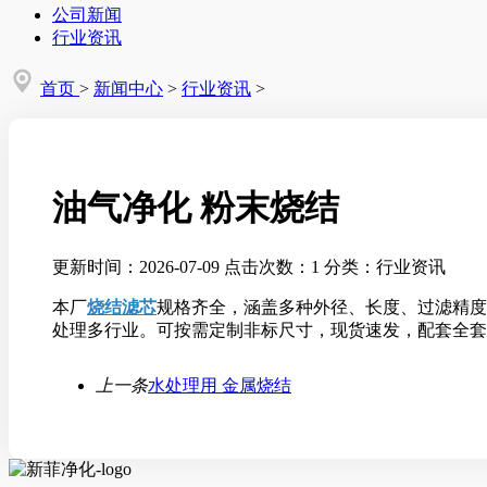
公司新闻
行业资讯
首页
>
新闻中心
>
行业资讯
>
油气净化 粉末烧结
更新时间：2026-07-09
点击次数：1
分类：行业资讯
本厂
烧结滤芯
规格齐全，涵盖多种外径、长度、过滤精度型
处理多行业。可按需定制非标尺寸，现货速发，配套全套
上一条
水处理用 金属烧结